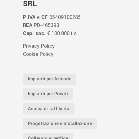
SRL
P.IVA
e
CF
05409100285
REA
PD-465393
Cap. soc.
€ 100.000 i.v.
Privacy Policy
Cookie Policy
Impianti per Aziende
Impianti per Privati
Analisi di fattibilità
Progettazione e installazione
Collaudo e verifica