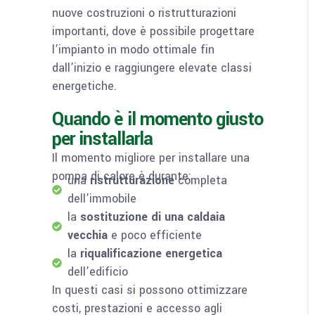
nuove costruzioni o ristrutturazioni
importanti, dove è possibile progettare
l’impianto in modo ottimale fin
dall’inizio e raggiungere elevate classi
energetiche.
Quando è il momento giusto
per installarla
Il momento migliore per installare una
pompa di calore è durante:
una
ristrutturazione
completa
dell’immobile
la
sostituzione di una caldaia
vecchia
e poco efficiente
la
riqualificazione energetica
dell’edificio
In questi casi si possono ottimizzare
costi, prestazioni e accesso agli